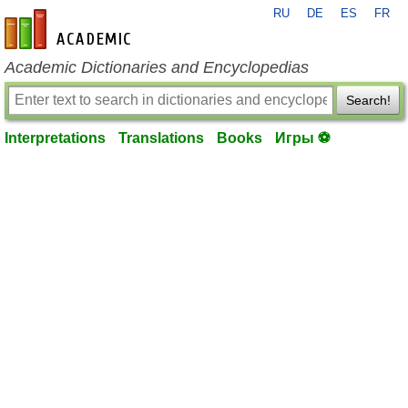
RU
DE
ES
FR
en-academic.com
Academic Dictionaries and Encyclopedias
Search!
Interpretations
Translations
Books
Игры ⚽