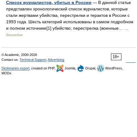
Список журналистов, убитых в России
— В данной статье
представлен хронологический список журналистов, которые
стали жертвами убийства, перестрелки и терактов в России с
1993 года. Шесть категорий использованы в самом подробном
и полном источнике[1] убийство; перестрелка (военные… …
Википедия
© Academic, 2000-2026
18+
Contact us:
Technical Support
,
Advertising
Dictionaries export
, created on PHP,
Joomla,
Drupal,
WordPress,
MODx.