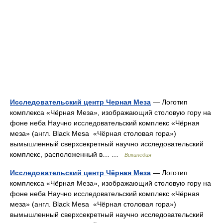
Исследовательский центр Черная Меза
— Логотип
комплекса «Чёрная Меза», изображающий столовую гору на
фоне неба Научно исследовательский комплекс «Чёрная
меза» (англ. Black Mesa «Чёрная столовая гора»)
вымышленный сверхсекретный научно исследовательский
комплекс, расположенный в… …
Википедия
Исследовательский центр Чёрная Меза
— Логотип
комплекса «Чёрная Меза», изображающий столовую гору на
фоне неба Научно исследовательский комплекс «Чёрная
меза» (англ. Black Mesa «Чёрная столовая гора»)
вымышленный сверхсекретный научно исследовательский