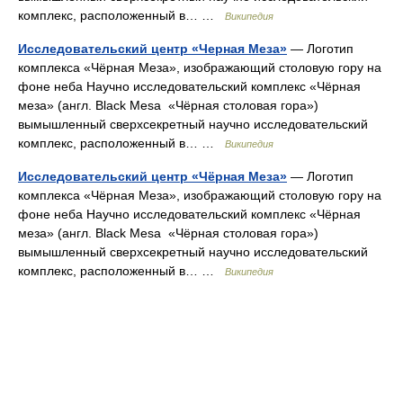
комплекс, расположенный в… …
Википедия
Исследовательский центр «Черная Меза»
— Логотип
комплекса «Чёрная Меза», изображающий столовую гору на
фоне неба Научно исследовательский комплекс «Чёрная
меза» (англ. Black Mesa «Чёрная столовая гора»)
вымышленный сверхсекретный научно исследовательский
комплекс, расположенный в… …
Википедия
Исследовательский центр «Чёрная Меза»
— Логотип
комплекса «Чёрная Меза», изображающий столовую гору на
фоне неба Научно исследовательский комплекс «Чёрная
меза» (англ. Black Mesa «Чёрная столовая гора»)
вымышленный сверхсекретный научно исследовательский
комплекс, расположенный в… …
Википедия