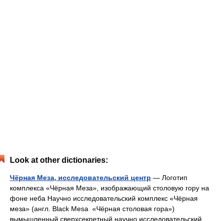
Look at other dictionaries:
Чёрная Меза, исследовательский центр
— Логотип
комплекса «Чёрная Меза», изображающий столовую гору на
фоне неба Научно исследовательский комплекс «Чёрная
меза» (англ. Black Mesa «Чёрная столовая гора»)
вымышленный сверхсекретный научно исследовательский