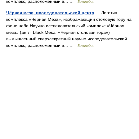
комплекс, расположенный в… …
Википедия
Чёрная меза, исследовательский центр
— Логотип
комплекса «Чёрная Меза», изображающий столовую гору на
фоне неба Научно исследовательский комплекс «Чёрная
меза» (англ. Black Mesa «Чёрная столовая гора»)
вымышленный сверхсекретный научно исследовательский
комплекс, расположенный в… …
Википедия